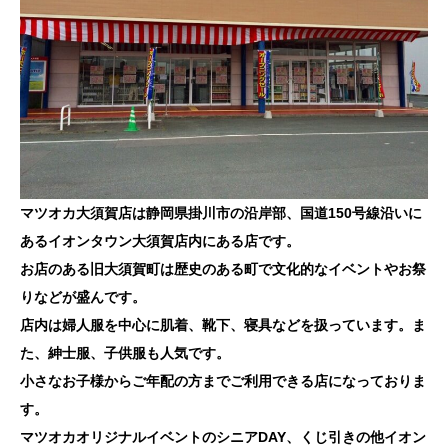
マツオカ大須賀店は静岡県掛川市の沿岸部、国道150号線沿いに
あるイオンタウン大須賀店内にある店です。
お店のある旧大須賀町は歴史のある町で文化的なイベントやお祭
りなどが盛んです。
店内は婦人服を中心に肌着、靴下、寝具などを扱っています。ま
た、紳士服、子供服も人気です。
小さなお子様からご年配の方までご利用できる店になっておりま
す。
マツオカオリジナルイベントのシニアDAY、くじ引きの他イオン