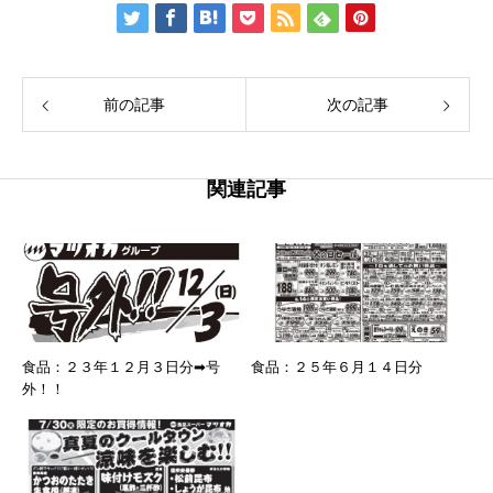
前の記事
次の記事
関連記事
食品：２３年１２月３日分➡号
食品：２５年６月１４日分
外！！