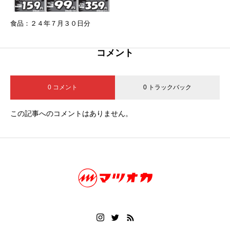
食品：２４年７月３０日分
コメント
0 コメント
0 トラックバック
この記事へのコメントはありません。