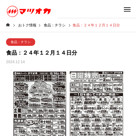
おトク情報
食品：チラシ
食品：２４年１２月１４日分
食品：チラシ
食品：２４年１２月１４日分
2024.12.14