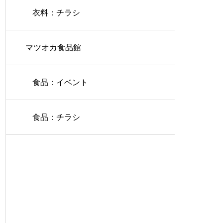
衣料：チラシ
マツオカ食品館
食品：イベント
食品：チラシ