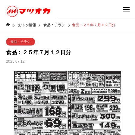
おトク情報
食品：チラシ
食品：２５年７月１２日分
食品：チラシ
食品：２５年７月１２日分
2025.07.12