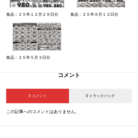
食品：２５年１２月２９日分
食品：２５年９月１３日分
食品：２５年５月３日分
コメント
0 コメント
0 トラックバック
この記事へのコメントはありません。