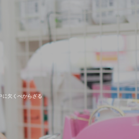
中に欠くべからざる