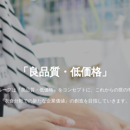
「良品質・低価格」
ループは『良品質・低価格』をコンセプトに、これからの世の
『衣食分野での新たな企業価値』の創造を目指していきます。