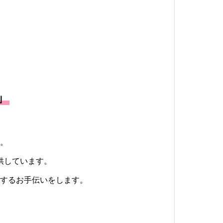
」
。
供しています。
するお手伝いをします。